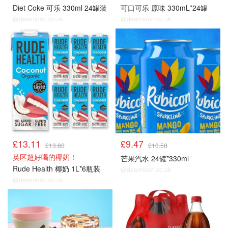
Diet Coke 可乐 330ml 24罐装
可口可乐 原味 330mL*24罐
@dealmoon.co.uk
@dealmoon.co.uk
冰饮雪糕
冰饮雪糕
£13.11
£9.47
£13.80
£10.50
英区超好喝的椰奶！
芒果汽水 24罐*330ml
Rude Health 椰奶 1L*6瓶装
@dealmoon.co.uk
@dealmoon.co.uk
冰饮雪糕
冰饮雪糕