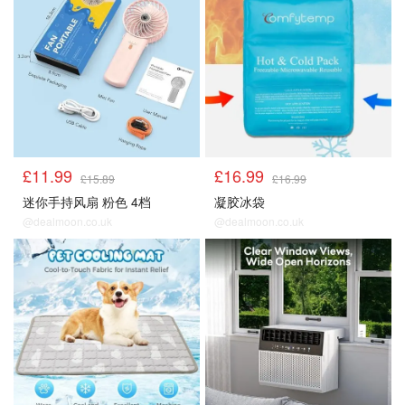
£11.99
£16.99
£15.89
£16.99
迷你手持风扇 粉色 4档
凝胶冰袋
@dealmoon.co.uk
@dealmoon.co.uk
降温好物
降温好物