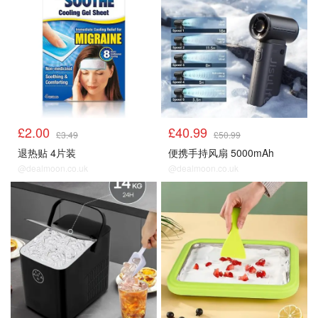
£2.00
£40.99
£3.49
£50.99
退热贴 4片装
便携手持风扇 5000mAh
@dealmoon.co.uk
@dealmoon.co.uk
降温好物
降温好物