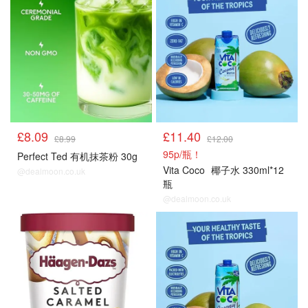
£8.09
£11.40
£8.99
£12.00
95p/瓶！
Perfect Ted 有机抹茶粉 30g
Vita Coco
椰子水 330ml*12
@dealmoon.co.uk
瓶
@dealmoon.co.uk
冰饮雪糕
冰饮雪糕