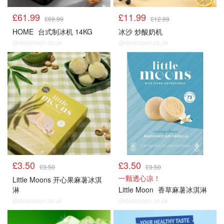
£61.99
£11.99
£69.99
£12.99
HOME
台式制冰机 14KG
冰沙 炒酸奶机
@dealmoon.co.uk
@dealmoon.co.uk
冰饮雪糕
冰饮雪糕
£3.50
£3.50
£3.50
£3.50
一颗透心凉！
Little Moons 开心果麻薯冰淇
淋
Little Moon
香草麻薯冰淇淋
@dealmoon.co.uk
@dealmoon.co.uk
冰饮雪糕
冰饮雪糕