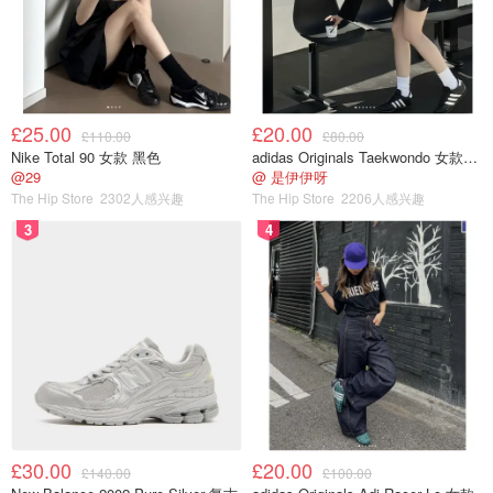
£25.00
£20.00
£110.00
£80.00
Nike Total 90 女款 黑色
adidas Originals Taekwondo 女款黑色运动鞋
@29
@ 是伊伊呀
The Hip Store
2302人感兴趣
The Hip Store
2206人感兴趣
3
4
£30.00
£20.00
£140.00
£100.00