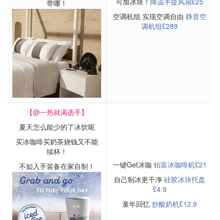
可加冰块！
降温手提风扇£25
带哪！
空调机组 实现空调自由
静音空
调机组£289
【@一热就渴选手】
夏天怎么能少的了冰饮呢
买冰咖啡买奶茶烧钱又不能
续杯！
一键Get冰咖
铂富冰咖啡机£21
不如入手装备在家自制！
自己制冰更干净
硅胶冰块托盘
£4.9
童年回忆
炒酸奶机£12.9