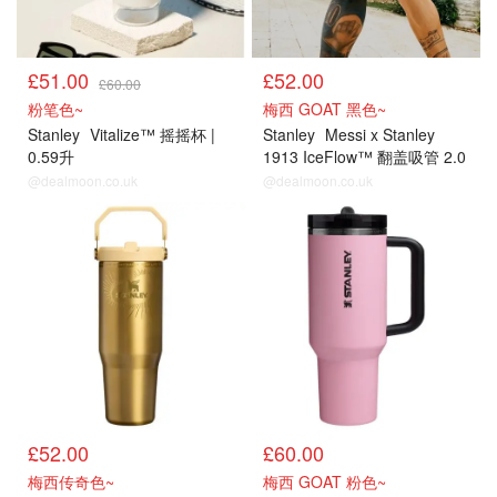
£51.00
£52.00
£60.00
粉笔色~
梅西 GOAT 黑色~
Stanley
Vitalize™ 摇摇杯 |
Stanley
Messi x Stanley
0.59升
1913 IceFlow™ 翻盖吸管 2.0
保温杯 | 0.89升
@dealmoon.co.uk
@dealmoon.co.uk
£52.00
£60.00
梅西传奇色~
梅西 GOAT 粉色~