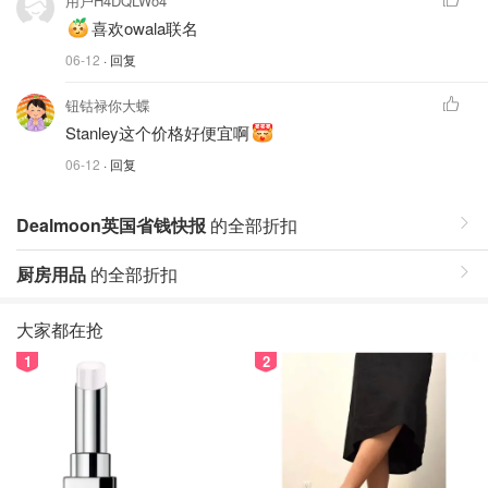
用户H4DQLWo4
喜欢owala联名
06-12
· 回复
钮钴禄你大蝶
Stanley这个价格好便宜啊
06-12
· 回复
Dealmoon英国省钱快报
的全部折扣
厨房用品
的全部折扣
大家都在抢
1
2