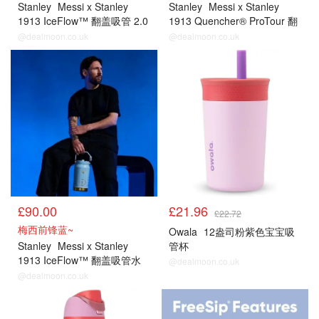
Stanley
Messi x Stanley
Stanley
Messi x Stanley
1913 IceFlow™ 翻盖吸管 2.0
1913 Quencher® ProTour 翻
保温杯 | 0.89升
盖吸管杯 | 1.18升
@dealmoon.co.uk
@dealmoon.co.uk
£90.00
£21.96
£22.72
梅西前锋蓝~
Owala
12盎司粉紫色宝宝吸
Stanley
Messi x Stanley
管杯
1913 IceFlow™ 翻盖吸管水
@dealmoon.co.uk
壶 | 1.9升
@dealmoon.co.uk