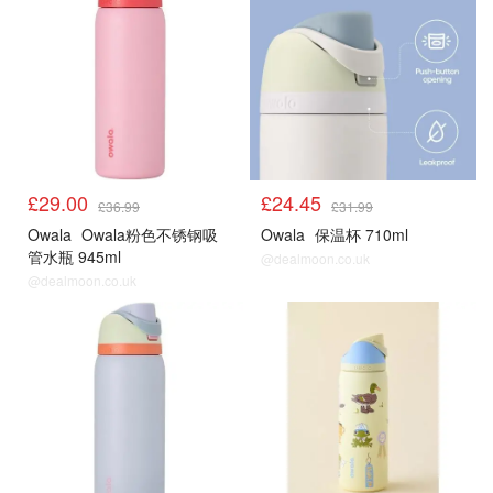
£29.00
£24.45
£36.99
£31.99
Owala
Owala粉色不锈钢吸
Owala
保温杯 710ml
管水瓶 945ml
@dealmoon.co.uk
@dealmoon.co.uk