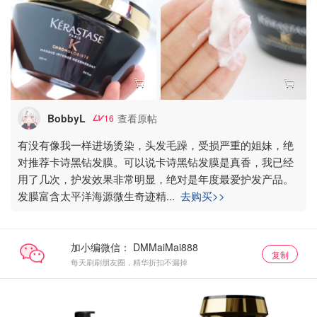
BobbyL
查看原帖
16
有没有像我一样进场烫染，头发毛躁，受损严重的姐妹，绝
对推荐卡诗黑钻发膜。可以说卡诗黑钻发膜是真香，我已经
用了几次，护发效果非常明显，绝对是年度最爱护发产品。
发膜富含太平洋海源微生奇迹精
...
去购买>>
加小编微信：
复制
每天刷刷朋友圈，精华折扣不漏掉