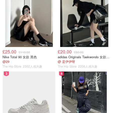
£25.00
£20.00
£110.00
£80.00
Nike Total 90 女款 黑色
adidas Originals Taekwondo 女款黑色运动鞋
@29
@ 是伊伊呀
The Hip Store
2302人感兴趣
The Hip Store
2206人感兴趣
3
4