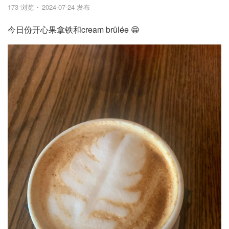
173 浏览
2024-07-24 发布
今日份开心果拿铁和cream brûlée 😁