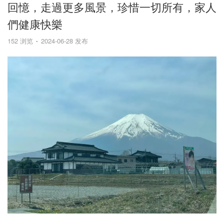
回憶，走過更多風景，珍惜一切所有，家人
們健康快樂
152 浏览
2024-06-28 发布