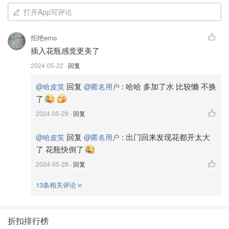
打开App写评论
拒绝emo
插入花瓶感觉更美了
2024-05-22
· 回复
回复
:
哈哈 多加了水 比较懒 不换
@哈皮笑
@匿名用户
了
2024-05-29
· 回复
回复
:
出门回来发现花都开太大
@哈皮笑
@匿名用户
了 花瓶快倒了
2024-05-28
· 回复
13条相关评论
折扣排行榜