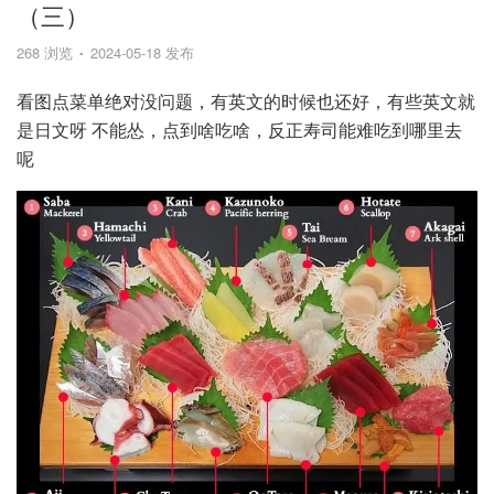
（三）
268 浏览
2024-05-18 发布
看图点菜单绝对没问题，有英文的时候也还好，有些英文就
是日文呀 不能怂，点到啥吃啥，反正寿司能难吃到哪里去
呢