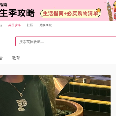
航
英国攻略
社区
兑换商城
居
教育