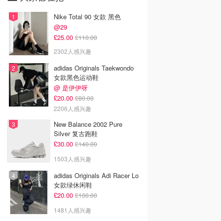
Nike Total 90 女款 黑色
@29
£25.00
£110.00
2302人感兴趣
adidas Originals Taekwondo
女款黑色运动鞋
@ 是伊伊呀
£20.00
£80.00
2206人感兴趣
New Balance 2002 Pure
Silver 复古跑鞋
£30.00
£140.00
1503人感兴趣
adidas Originals Adi Racer Lo
女款绿休闲鞋
£20.00
£100.00
1481人感兴趣