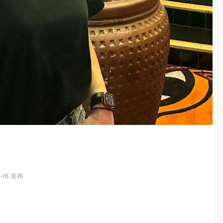
5-16 发布