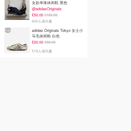
女款串珠休闲鞋 黑色
@adidasOriginals
£50.00
£165.00
645人感兴趣
adidas Originals Tokyo 女士小
马毛休闲鞋 白色
£20.00
£90.00
518人感兴趣