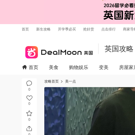
首页
新生攻略
开学季必买
抢好货
点击排行
商家导
英国攻略
首页
美食
购物娱乐
变美
房屋家
攻略首页
美一点
0
0
0
0