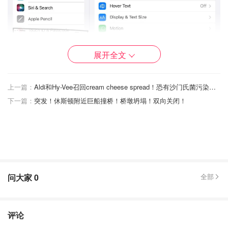
展开全文
上一篇：
Aldi和Hy-Vee召回cream cheese spread！恐有沙门氏菌污染风险
下一篇：
突发！休斯顿附近巨船撞桥！桥墩坍塌！双向关闭！
4️⃣在“朗读内容”设置中，找到“朗读屏幕”并将其打开。
问大家
0
全部
评论