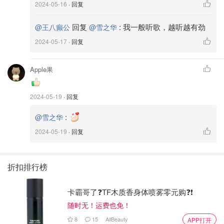
2024-05-16
· 回复
回复
:
我一般听歌，越听越有劲
@王八癫公
@雪之华
2024-05-17
· 回复
Apple果
2024-05-19
· 回复
控制面板可以收起，如果关闭即为退出读屏。
:
@雪之华
2024-05-19
· 回复
折扣排行榜
卡霸哥了❓TF木质香身体喷雾零元购❓❗
随时无！运费也免！
8
15
AllBeauty
APP打开