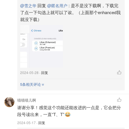
回复
:
是不是没下载啊，下载完
@雪之华
@匿名用户
了点一下勾选上就可以了诶。（上面那个enhanced我
就没下载）
2024-05-28
· 回复
5条相关评论
喵喵喵儿啊
谢谢分享！感觉这个功能还能改进的一点是，它会把分
段号读出来，一直“T、T”
2024-05-17
· 回复