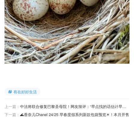
有在好好生活
上一篇：
中法将联合修复巴黎圣母院！网友辣评：“早点找的话估计早修好了”
下一篇：
🌊香奈儿Chanel 24/25 早春度假系列新款包袋预览☀！本月开售