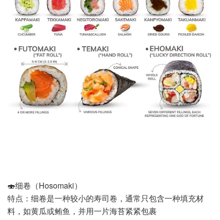
🍣细卷（Hosomaki）
特点：细卷是一种较小的寿司卷，通常只包含一种填充材
料，如黄瓜或鲔鱼，并用一片海苔紧紧包裹