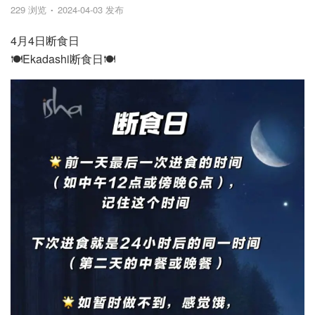
229 浏览
2024-04-03 发布
4月4日断食日
🍽️Ekadashi断食日🍽️