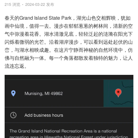
215 浏览
2024-03-22 发布
春天的Grand Island State Park，湖光山色交相辉映，犹如
画中仙境，值得一去。漫步在郁郁葱葱的树林间，清新的空
气中弥漫着花香。湖水清澈见底，轻轻泛起的涟漪在阳光下
闪烁着微弱的光芒。沿着湖岸漫步，可以看到远处起伏的山
峦，与湖水相映成趣。在这片宁静而神秘的自然环境中，仿
佛与自然融为一体。每一个角落都散发着独特的魅力，让人
流连忘返。