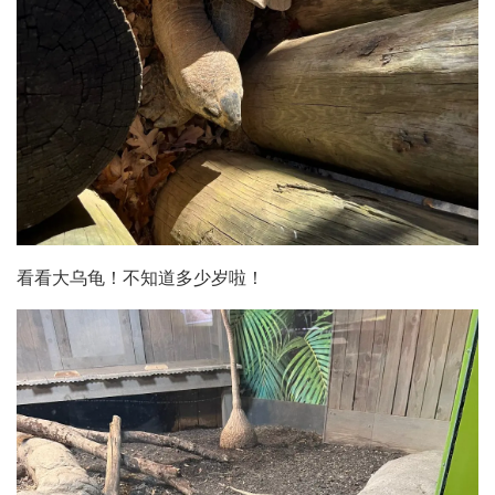
看看大乌龟！不知道多少岁啦！