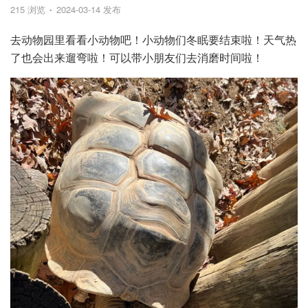
215 浏览
2024-03-14 发布
去动物园里看看小动物吧！小动物们冬眠要结束啦！天气热
了也会出来遛弯啦！可以带小朋友们去消磨时间啦！