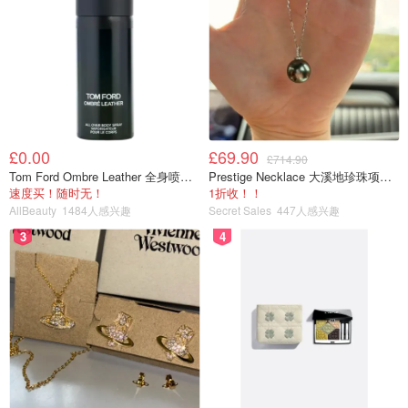
£0.00
£69.90
£714.90
Tom Ford Ombre Leather 全身喷雾 150ml
Prestige Necklace 大溪地珍珠项链 10-11mm
速度买！随时无！
1折收！！
AllBeauty
1484人感兴趣
Secret Sales
447人感兴趣
3
4