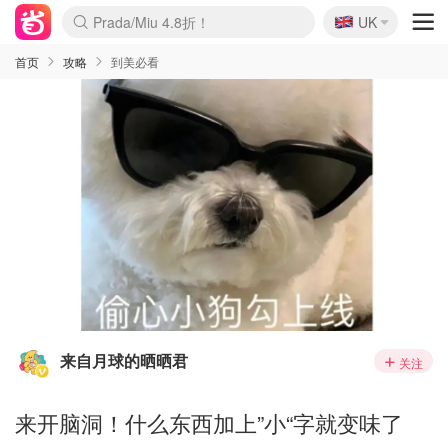
🇬🇧
Prada/Miu 4.8折！
UK
麦卢卡蜂蜜夏促！个位数！
啥？必胜客披萨5折！
首页
攻略
到美必看
来自月球的晒晒君
关注
来开脑洞！什么东西加上”小“字就变味了