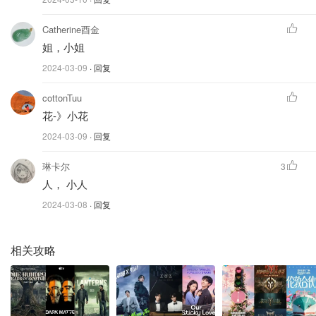
Catherine酉金
姐，小姐
2024-03-09
· 回复
cottonTuu
花-》小花
2024-03-09
· 回复
琳卡尔
3
人， 小人
2024-03-08
· 回复
相关攻略