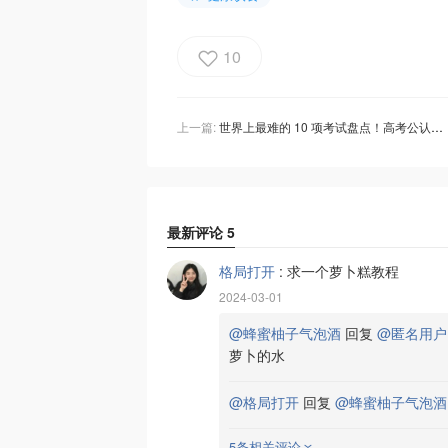
10
上一篇:
世界上最难的 10 项考试盘点！高考公认为最难！！
最新评论
5
格局打开
:
求一个萝卜糕教程
2024-03-01
@蜂蜜柚子气泡酒
回复
@匿名用户
萝卜的水
@格局打开
回复
@蜂蜜柚子气泡酒
5条相关评论