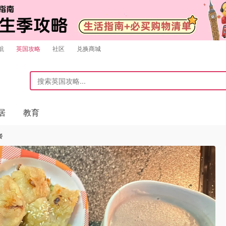
航
英国攻略
社区
兑换商城
居
教育
餐