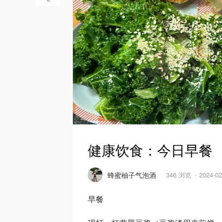
健康饮食：今日早餐
蜂蜜柚子气泡酒
346 浏览
2024-0
早餐