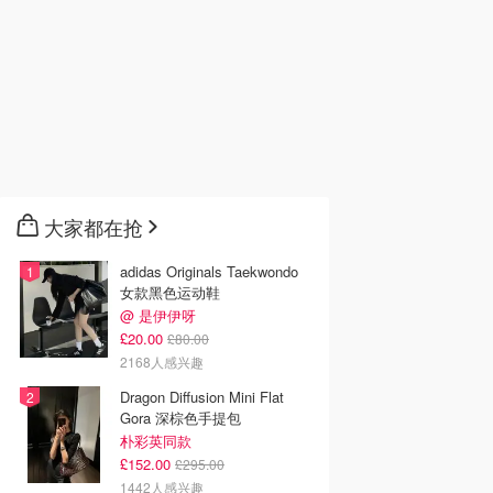
大家都在抢
adidas Originals Taekwondo
女款黑色运动鞋
@ 是伊伊呀
£20.00
£80.00
2168人感兴趣
Dragon Diffusion Mini Flat
Gora 深棕色手提包
朴彩英同款
£152.00
£295.00
1442人感兴趣