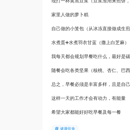
现打一杯黄黑豆浆（豆浆渣用来煎饼
家里人做的萝卜糕
自己做的小笼包（从冰冻直接做成生
水煮蛋➕水煮羽衣甘蓝（撒上白芝麻）
我每天都会规划早餐吃什么，最好是碳
随餐会吃各类坚果（核桃、杏仁、巴
总之，早餐必须是丰富多样，且是自
这样一天的工作才会有动力，有能量
希望大家都能好好吃早餐及每一餐
健康饮食