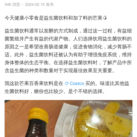
346 浏览
2024-02-15 发布
今天健康小零食是益生菌饮料和加了料的芒果🥭
益生菌饮料通常以发酵的方式制成，通过这一过程，有益细
菌繁殖并产生有益的代谢产物。人们选择饮用益生菌饮料的
原因之一是希望改善肠道健康，促进食物消化，减少胃肠不
适。此外，益生菌饮料还被认为有助于增强免疫系统，维持
身体整体的生态平衡。在选择益生菌饮料时，了解产品中所
含益生菌的种类和数量对于实现最佳效果至关重要。
我这款芒果百香果饮料是在
买的。味道比其他益
Costco
生菌饮料好，糖份也比较少。是个不错的选择。