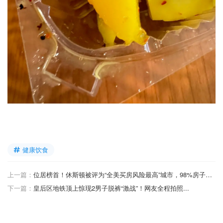
健康饮食
上一篇：
位居榜首！休斯顿被评为“全美买房风险最高”城市，98%房子竟面临这个威胁？
下一篇：
皇后区地铁顶上惊现2男子脱裤“激战”！网友全程拍照...