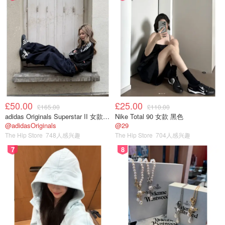
£50.00
£25.00
£165.00
£110.00
adidas Originals Superstar II 女款串珠休闲鞋 黑色
Nike Total 90 女款 黑色
@adidasOriginals
@29
The Hip Store
748人感兴趣
The Hip Store
704人感兴趣
7
8