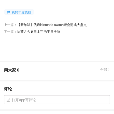
我的年度总结
上一篇：
【新年趴】优质Nintendo switch聚会游戏大盘点
下一篇：
抹茶之乡🍵日本宇治半日漫游
问大家
0
全部
评论
打开App写评论