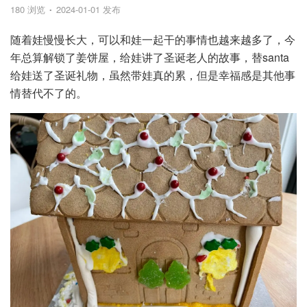
180 浏览
2024-01-01 发布
随着娃慢慢长大，可以和娃一起干的事情也越来越多了，今
年总算解锁了姜饼屋，给娃讲了圣诞老人的故事，替santa
给娃送了圣诞礼物，虽然带娃真的累，但是幸福感是其他事
情替代不了的。