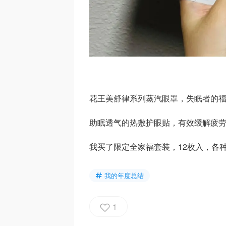
花王美舒律系列蒸汽眼罩，失眠者的
助眠透气的热敷护眼贴，有效缓解疲
我买了限定全家福套装，12枚入，各
我的年度总结
1