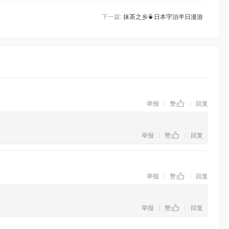
下一篇:
抹茶之乡🍵日本宇治半日漫游
举报
赞
回复
|
|
举报
赞
回复
|
|
举报
赞
回复
|
|
举报
赞
回复
|
|