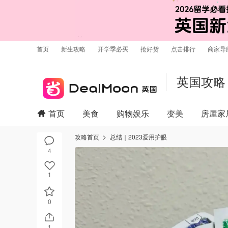
首页
新生攻略
开学季必买
抢好货
点击排行
商家导
英国攻略
首页
美食
购物娱乐
变美
房屋家
攻略首页
总结｜2023爱用护眼
4
1
0
1