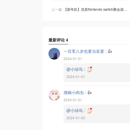
上一篇:
【新年趴】优质Nintendo switch聚会游戏大盘点
最新评论
4
一百零八岁也要当富婆
:
👍
2024-01-01
@小绿鸟
:
2024-01-01
撞碗小肉虫
:
👍
2024-01-01
@小绿鸟
:
2024-01-03