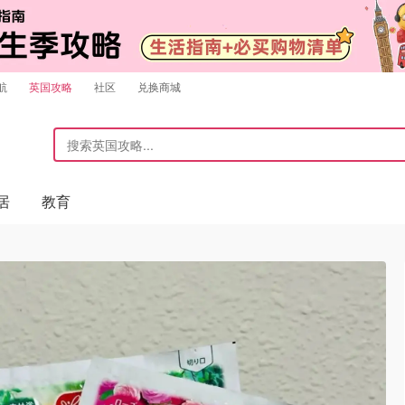
航
英国攻略
社区
兑换商城
居
教育