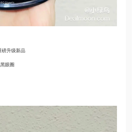
重磅升级新品
化黑眼圈