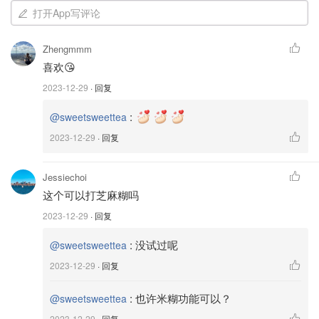
打开App写评论
Zhengmmm
喜欢😘
2023-12-29
· 回复
:
@sweetsweettea
2023-12-29
· 回复
除了豆浆机主体和盖子，还配有电源线，小刷子和一个小量
杯，以及说明书。
Jessiechoi
这个可以打芝麻糊吗
2023-12-29
· 回复
:
没试过呢
@sweetsweettea
2023-12-29
· 回复
:
也许米糊功能可以？
@sweetsweettea
2023-12-29
· 回复