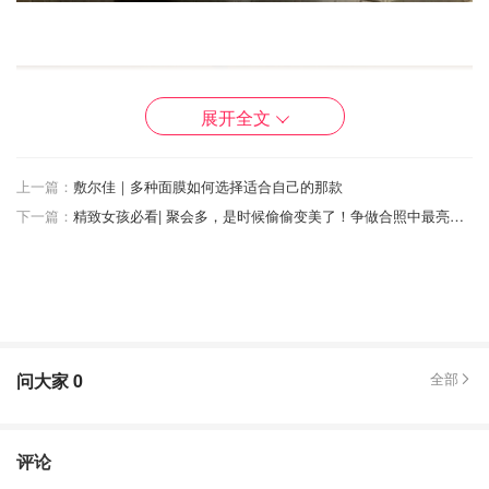
展开全文
上一篇：
敷尔佳｜多种面膜如何选择适合自己的那款
下一篇：
精致女孩必看| 聚会多，是时候偷偷变美了！争做合照中最亮眼的C位！
问大家
0
全部
评论