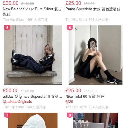
£30.00
£25.00
£140.00
£90.00
New Balance 2002 Pure Silver 复古
Puma Speedcat 女款 蓝色运动鞋
跑鞋
The Hip Store
1091人感兴趣
The Hip Store
891人感兴趣
5
6
£50.00
£25.00
£165.00
£110.00
adidas Originals Superstar II 女款串珠休闲鞋 黑色
Nike Total 90 女款 黑色
@adidasOriginals
@29
The Hip Store
748人感兴趣
The Hip Store
704人感兴趣
7
8