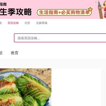
航
英国攻略
社区
兑换商城
居
教育