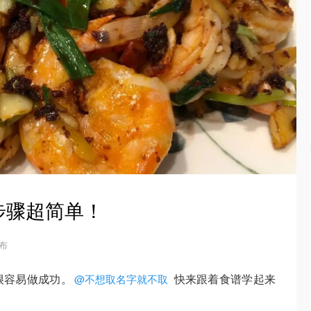
步骤超简单！
发布
很容易做成功。
快来跟着食谱学起来
@不想取名字就不取