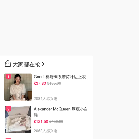
大家都在抢
Ganni 棉府绸系带荷叶边上衣
£37.80
£135.00
2084人感兴趣
Alexander McQueen 厚底小白
鞋
£121.50
£450.00
2062人感兴趣