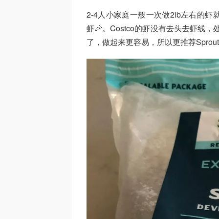
2-4人小家庭一般一次做2lb左右的虾就够
虾🦐。Costco的虾没有去头去虾线
了，做起来更容易，所以更推荐Sprou