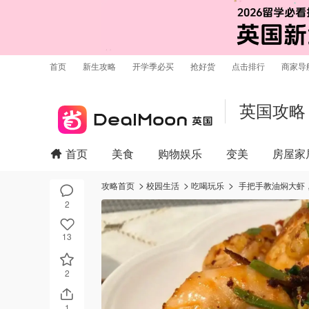
首页
新生攻略
开学季必买
抢好货
点击排行
商家导
英国攻略
首页
美食
购物娱乐
变美
房屋家
攻略首页
校园生活
吃喝玩乐
手把手教油焖大虾
2
13
2
1