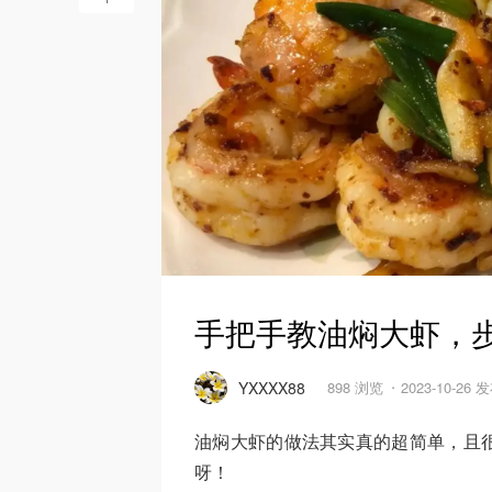
手把手教油焖大虾，
YXXXX88
898 浏览
2023-10-26 
油焖大虾的做法其实真的超简单，且
呀！