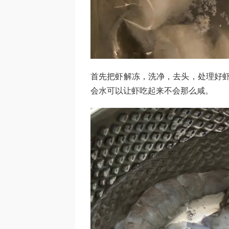
首先把虾解冻，洗净，去头，处理好虾
会水可以让虾吃起来不会那么咸。