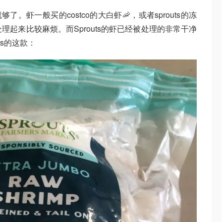
了。虾一般买的costco的大白虾🦐，或者sprouts的冻
，处理起来比较麻烦。而Sprouts的虾已经被处理的非常干净
ts的这款：