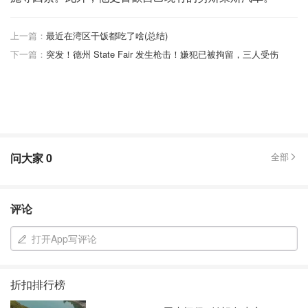
上一篇：
最近在湾区干饭都吃了啥(总结)
下一篇：
突发！德州 State Fair 发生枪击！嫌犯已被拘留，三人受伤
问大家
0
全部
评论
打开App写评论
折扣排行榜