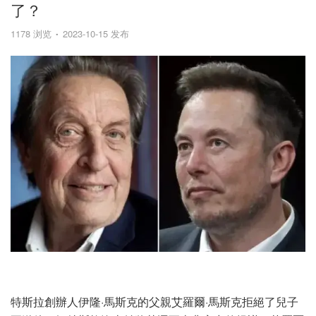
了？
1178 浏览
2023-10-15 发布
特斯拉創辦人伊隆·馬斯克的父親艾羅爾·馬斯克拒絕了兒子