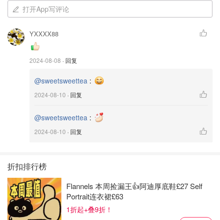
打开App写评论
YXXXX88
2024-08-08
· 回复
:
@sweetsweettea
2024-08-10
· 回复
:
@sweetsweettea
2024-08-10
· 回复
折扣排行榜
Flannels 本周捡漏王👍阿迪厚底鞋£27 Self
Portrait连衣裙£63
1折起+叠9折！