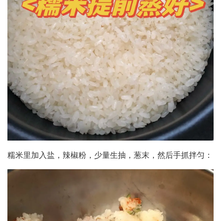
糯米里加入盐，辣椒粉，少量生抽，葱末，然后手抓拌匀：