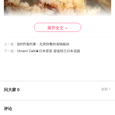
展开全文
上一篇：
$20穷鬼吃播：北美快餐的省钱秘诀
下一篇：
Umami Café🍵日本茶室 @波特兰日本花园
问大家
0
全部
评论