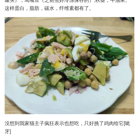
这样蛋白，脂肪，碳水，纤维素都有了。
没想到我家猫主子疯狂表示也想吃，只好挑了鸡肉给它[呲
牙]