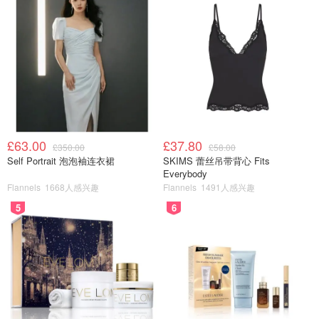
£63.00
£37.80
£350.00
£58.00
Self Portrait 泡泡袖连衣裙
SKIMS 蕾丝吊带背心 Fits
Everybody
Flannels
1668人感兴趣
Flannels
1491人感兴趣
5
6