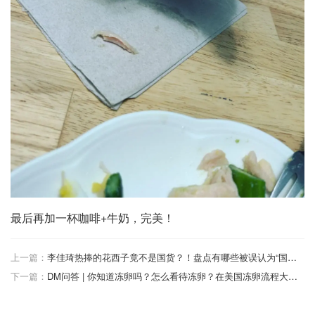
最后再加一杯咖啡+牛奶，完美！
上一篇：
李佳琦热捧的花西子竟不是国货？！盘点有哪些被误认为“国货”的品牌! 大宝、哈啤..
下一篇：
DM问答 | 你知道冻卵吗？怎么看待冻卵？在美国冻卵流程大概是什么？