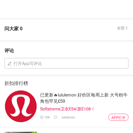
问大家
0
全部
评论
打开App写评论
折扣排行榜
已更新🔥lululemon 好价区每周上新 大号粉牛
角包罕见£59
Softstreme卫衣£54/原£108！
106
lululemon
APP打开