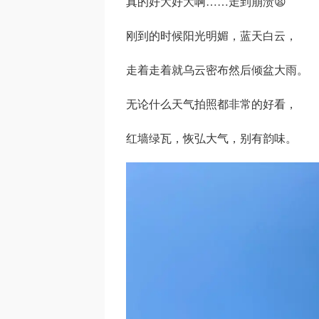
真的好大好大啊……走到崩溃😫
刚到的时候阳光明媚，蓝天白云，
走着走着就乌云密布然后倾盆大雨。
无论什么天气拍照都非常的好看，
红墙绿瓦，恢弘大气，别有韵味。