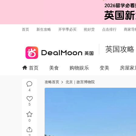
首页
新生攻略
开学季必买
抢好货
点击排行
商家导
英国攻略
首页
美食
购物娱乐
变美
房屋家
攻略首页
北京｜故宫博物院
4
5
0
2