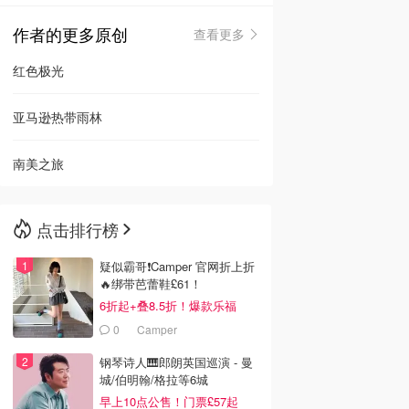
作者的更多原创
查看更多
🇳🇿
新西兰
红色极光
亚马逊热带雨林
南美之旅
点击排行榜
疑似霸哥❗️Camper 官网折上折
🔥绑带芭蕾鞋£61！
6折起+叠8.5折！爆款乐福
£68！
0
Camper
钢琴诗人🎹郎朗英国巡演 - 曼
城/伯明翰/格拉等6城
早上10点公售！门票£57起