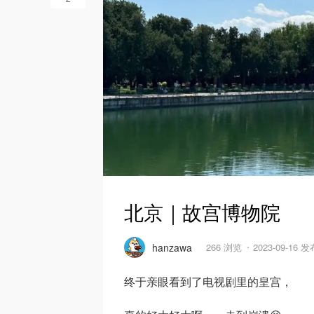
北京｜故宫博物院
hanzawa
266 浏览
2023-09-16 发
终于亲眼看到了电视剧里的皇宫，