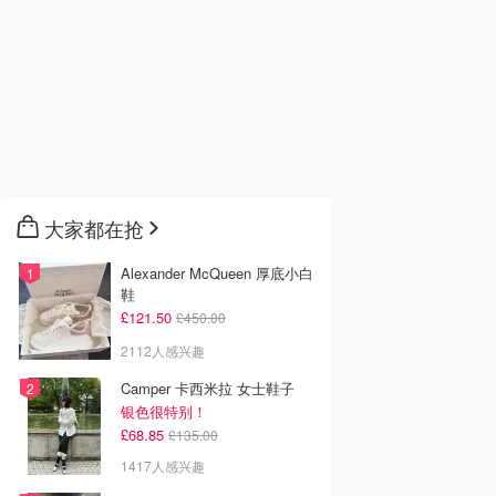
大家都在抢
Alexander McQueen 厚底小白
鞋
£121.50
£450.00
2112人感兴趣
Camper 卡西米拉 女士鞋子
银色很特别！
£68.85
£135.00
1417人感兴趣