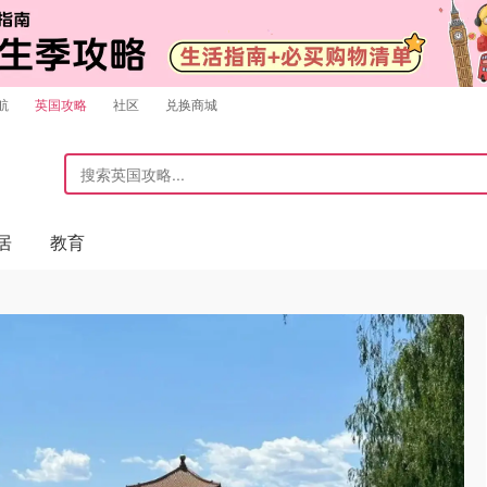
航
英国攻略
社区
兑换商城
居
教育