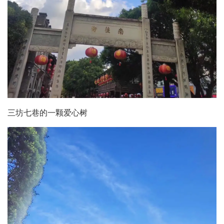
三坊七巷的一颗爱心树