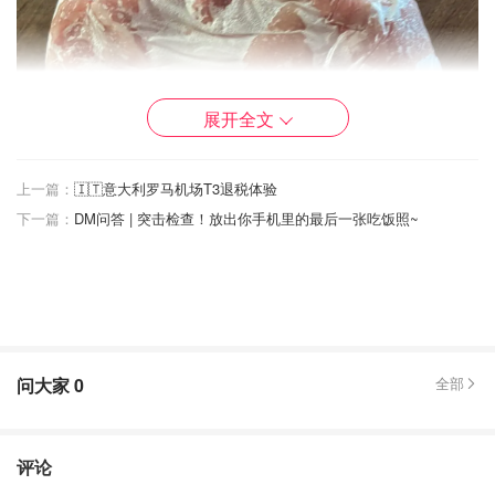
展开全文
上一篇：
🇮🇹意大利罗马机场T3退税体验
下一篇：
DM问答 | 突击检查！放出你手机里的最后一张吃饭照~
问大家
0
全部
评论
看下面的第二次烤，由于每块肉又厚又多，容易糊掉，肉也