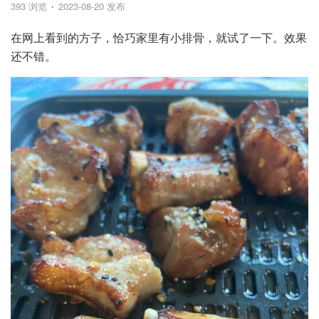
393 浏览
2023-08-20 发布
在网上看到的方子，恰巧家里有小排骨，就试了一下。效果
还不错。