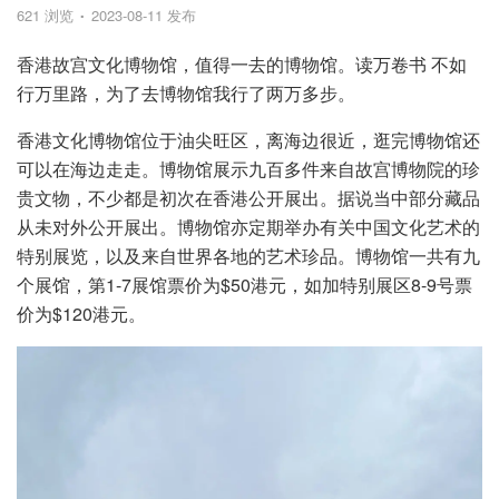
621 浏览
2023-08-11 发布
香港故宫文化博物馆，值得一去的博物馆。读万卷书 不如
行万里路，为了去博物馆我行了两万多步。
香港文化博物馆位于油尖旺区，离海边很近，逛完博物馆还
可以在海边走走。博物馆展示九百多件来自故宫博物院的珍
贵文物，不少都是初次在香港公开展出。据说当中部分藏品
从未对外公开展出。博物馆亦定期举办有关中国文化艺术的
特别展览，以及来自世界各地的艺术珍品。博物馆一共有九
个展馆，第1-7展馆票价为$50港元，如加特别展区8-9号票
价为$120港元。