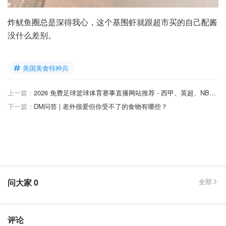
炸鱿鱼圈总是深得我心，这个基围虾就跟超市买的自己配酱
没什么差别。
美国美食特种兵
上一篇：
2026 免费足球篮球体育赛事直播网站推荐 - 西甲、英超、NBA..在线免费看！
下一篇：
DM问答 | 老外很爱但你受不了的食物有哪些？
问大家
0
全部
评论