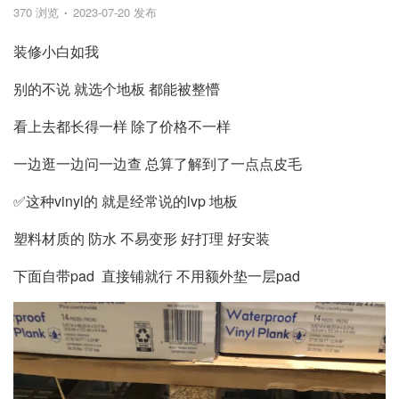
370 浏览
2023-07-20 发布
装修小白如我
别的不说 就选个地板 都能被整懵
看上去都长得一样 除了价格不一样
一边逛一边问一边查 总算了解到了一点点皮毛
✅这种vinyl的 就是经常说的lvp 地板
塑料材质的 防水 不易变形 好打理 好安装
下面自带pad 直接铺就行 不用额外垫一层pad