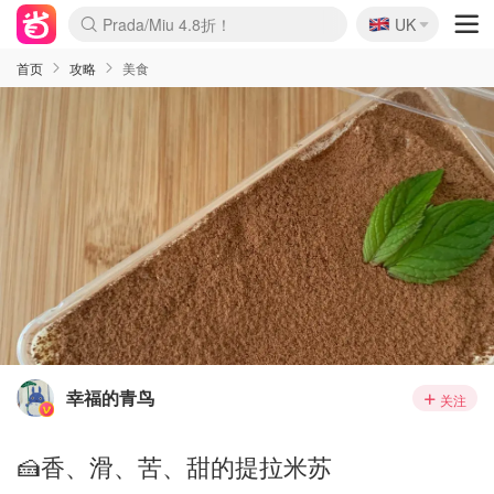
🇬🇧
Prada/Miu 4.8折！
UK
麦卢卡蜂蜜夏促！个位数！
啥？必胜客披萨5折！
首页
攻略
美食
幸福的青鸟
关注
🍰香、滑、苦、甜的提拉米苏