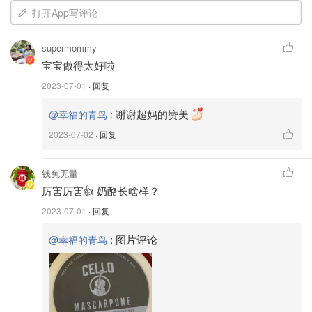
打开App写评论
supermommy
宝宝做得太好啦
2023-07-01
· 回复
:
谢谢超妈的赞美
@幸福的青鸟
2023-07-02
· 回复
钱兔无量
厉害厉害👍 奶酪长啥样？
2023-07-01
· 回复
:
图片评论
@幸福的青鸟