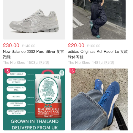
£30.00
£20.00
£140.00
£100.00
New Balance 2002 Pure Silver 复古
adidas Originals Adi Racer Lo 女款
跑鞋
绿休闲鞋
The Hip Store
1503人感兴趣
The Hip Store
1481人感兴趣
5
6