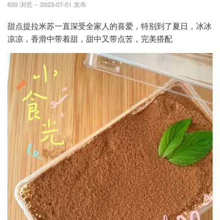
639 浏览
2023-07-01 发布
甜点提拉米苏一直深受全家人的喜爱，特别到了夏日，冰冰
凉凉，香滑中带着甜，甜中又带点苦，完美搭配