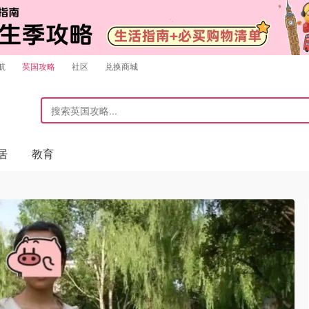
航
英国攻略
社区
兑换商城
居
教育