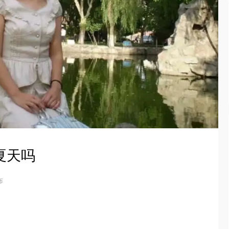
夏天吗
布