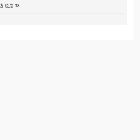
边 也是 38