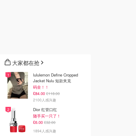
大家都在抢
lululemon Define Cropped
Jacket Nulu 短款夹克
码全！！
£84.00
£118.00
2100人感兴趣
Dior 红管口红
随手买一只了！
£6.00
£32.00
1894人感兴趣