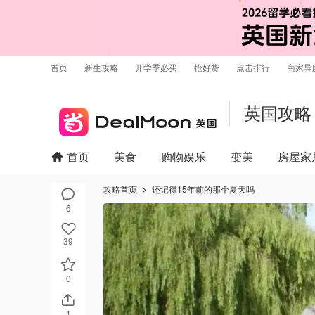
首页
新生攻略
开学季必买
抢好货
点击排行
商家导
英国攻略
首页
美食
购物娱乐
变美
房屋家
攻略首页
还记得15年前的那个夏天吗
6
39
0
1