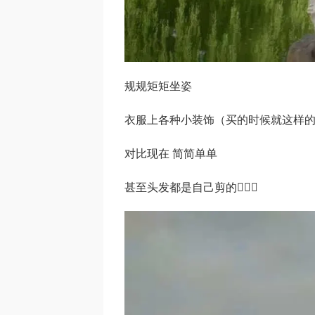
规规矩矩坐姿
衣服上各种小装饰（买的时候就这样
对比现在 简简单单
甚至头发都是自己剪的🤦🏻‍♂️