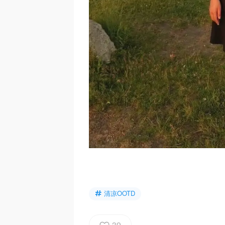
清凉OOTD
39