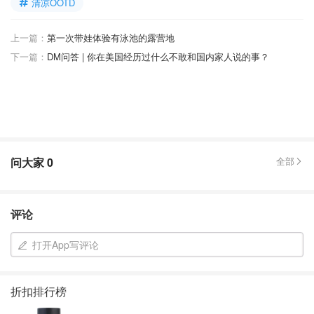
清凉OOTD
上一篇：
第一次带娃体验有泳池的露营地
下一篇：
DM问答 | 你在美国经历过什么不敢和国内家人说的事？
问大家
0
全部
评论
打开App写评论
折扣排行榜