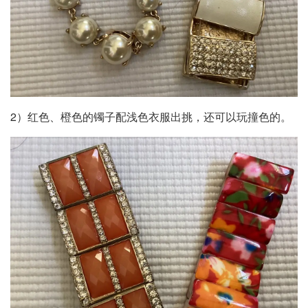
2）红色、橙色的镯子配浅色衣服出挑，还可以玩撞色的。