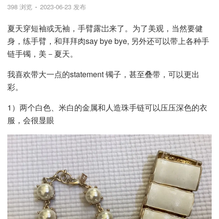
398 浏览
2023-06-23 发布
夏天穿短袖或无袖，手臂露岀来了。为了美观，当然要健
身，练手臂，和拜拜肉say bye bye, 另外还可以带上各种手
链手镯，美－夏天。
我喜欢带大一点的statement 镯子，甚至叠带，可以更出
彩。
1）两个白色、米白的金属和人造珠手链可以压压深色的衣
服，会很显眼