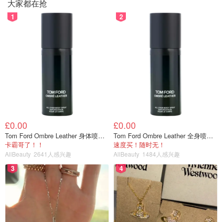
大家都在抢
1
2
£0.00
£0.00
Tom Ford Ombre Leather 身体喷雾 150ml
Tom Ford Ombre Leather 全身喷雾 150ml
卡霸哥了！！
速度买！随时无！
AllBeauty
2641人感兴趣
AllBeauty
1484人感兴趣
3
4