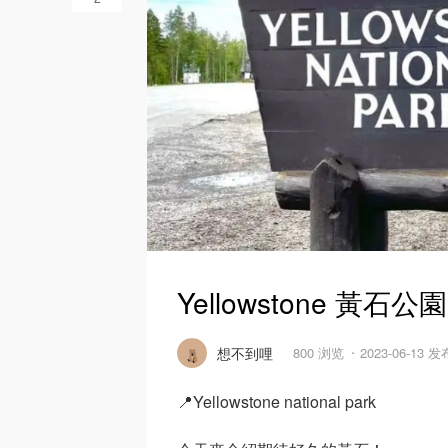
Yellowstone 黃石
想不到哩
800 浏览
2023-06-13 发
📍Yellowstone national park