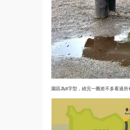
園區為8字型，繞完一圈差不多看過所