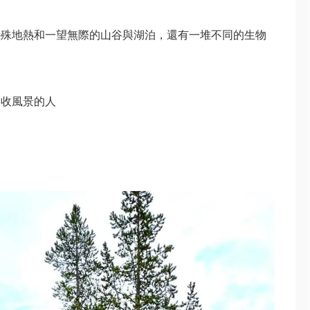
特殊地熱和一望無際的山谷與湖泊，還有一堆不同的生物
勝收風景的人