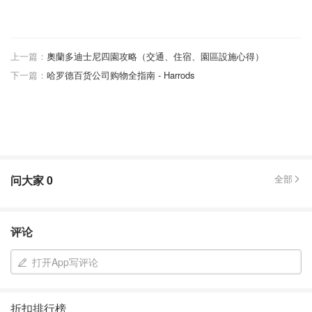
上一篇：
奧蘭多迪士尼四園攻略（交通、住宿、園區設施心得）
下一篇：
哈罗德百货公司购物全指南 - Harrods
问大家
0
全部
评论
打开App写评论
折扣排行榜