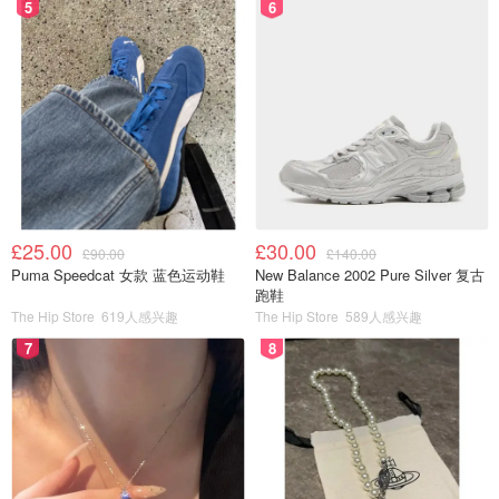
5
6
£25.00
£30.00
£90.00
£140.00
Puma Speedcat 女款 蓝色运动鞋
New Balance 2002 Pure Silver 复古
跑鞋
The Hip Store
619人感兴趣
The Hip Store
589人感兴趣
7
8