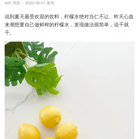
425 浏览
2023-06-01 发布
说到夏天最受欢迎的饮料，柠檬水绝对当仁不让。昨天心血
来潮想要自己做鲜榨的柠檬水，发现做法很简单，说干就
干。