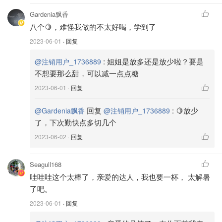
Gardenia飘香
八个🍋，难怪我做的不太好喝，学到了
2023-06-01
· 回复
3️⃣把挤好的柠檬汁倒入七杯冰水中，加上之前煮好的糖水，
:
姐姐是放多还是放少啦？要是
@注销用户_1736889
美味解渴的柠檬水就做好啦
不想要那么甜，可以减一点点糖
2023-06-01
· 回复
回复
:
🍋放少
@Gardenia飘香
@注销用户_1736889
了，下次勤快点多切几个
2023-06-02
· 回复
Seagull168
哇哇哇这个太棒了，亲爱的达人，我也要一杯， 太解暑
了吧。
2023-06-01
· 回复