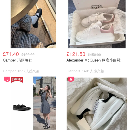
£71.40
£121.50
£120.00
£450.00
Camper 玛丽珍鞋
Alexander McQueen 厚底小白鞋
Camper
1657人感兴趣
Flannels
1401人感兴趣
5
6