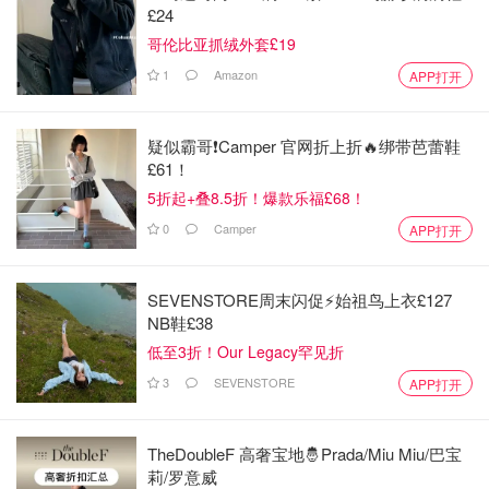
£24
哥伦比亚抓绒外套£19
1
Amazon
APP打开
整个过程就是挤柠檬汁有点费事，但如果家里有挤汁神器的
疑似霸哥❗️Camper 官网折上折🔥绑带芭蕾鞋
话就方便多了。十五分钟就可以喝上鲜榨美味就健康的柠檬
£61！
水，大家快来试试吧。
5折起+叠8.5折！爆款乐福£68！
0
Camper
APP打开
我的夏日限定
宝藏撰稿人
SEVENSTORE周末闪促⚡️始祖鸟上衣£127
NB鞋£38
低至3折！Our Legacy罕见折
3
SEVENSTORE
APP打开
TheDoubleF 高奢宝地🤴Prada/Miu Miu/巴宝
莉/罗意威