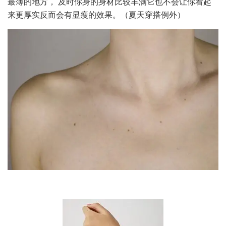
最薄的地方， 及时你身的身材比较丰满它也不会让你看起
来更厚实反而会有显瘦的效果。（夏天穿搭例外）