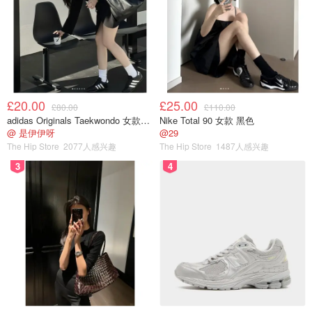
£20.00
£25.00
£80.00
£110.00
adidas Originals Taekwondo 女款黑色运动鞋
Nike Total 90 女款 黑色
@ 是伊伊呀
@29
The Hip Store
2077人感兴趣
The Hip Store
1487人感兴趣
3
4