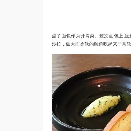
点了面包作为开胃菜。这次面包上面没
沙拉，硕大而柔软的触角吃起来非常软