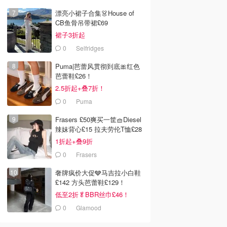
漂亮小裙子合集👗House of
CB鱼骨吊带裙£69
裙子3折起
0
Selfridges
Puma|芭蕾风贯彻到底🎀红色
芭蕾鞋£26！
2.5折起+叠7折！
0
Puma
Frasers £50爽买一筐🧺Diesel
辣妹背心£15 拉夫劳伦T恤£28
1折起+叠9折
0
Frasers
奢牌疯价大促🩶马吉拉小白鞋
£142 方头芭蕾鞋£129！
低至2折🥬BBR丝巾£46！
0
Glamood