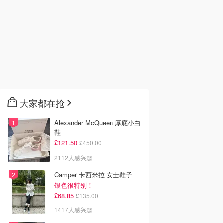
大家都在抢
Alexander McQueen 厚底小白
鞋
£121.50
£450.00
2112人感兴趣
Camper 卡西米拉 女士鞋子
银色很特别！
£68.85
£135.00
1417人感兴趣