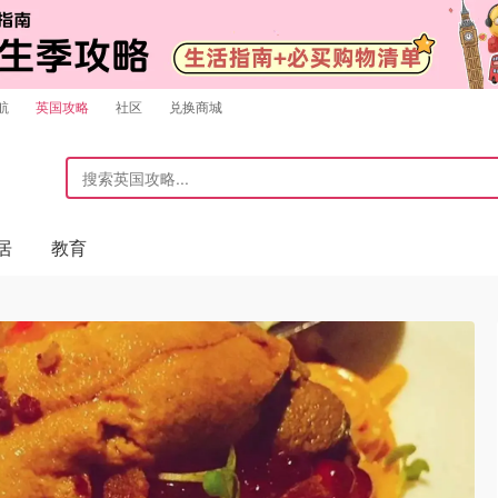
航
英国攻略
社区
兑换商城
居
教育