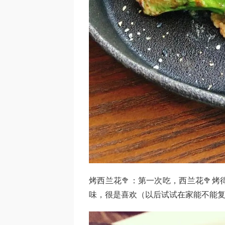
烤西兰花🥦：第一次吃，西兰花🥦
味，很是喜欢（以后试试在家能不能