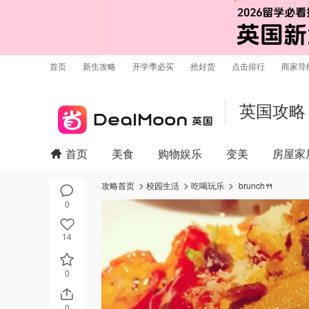
首页
新生攻略
开学季必买
抢好货
点击排行
商家导
英国攻略
首页
美食
购物娱乐
变美
房屋家
攻略首页
校园生活
吃喝玩乐
brunch🍴
0
14
0
0