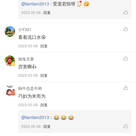
:
受宠若惊呀
@lamlam2013
4. 煎饭团
2023-05-08
· 回复
平底锅放油，小火慢煎每个面，直到你或者娃喜欢的香脆程
度。
小Y321
看着流口水🤤
2023-05-08
· 回复
钱兔无量
厉害啊👍
2023-05-08
· 回复
蜗牛也是牛哟
巧妇为米而为
2023-05-08
· 回复
:
@lamlam2013
2023-05-08
· 回复