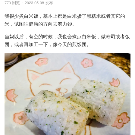
779 浏览
2023-05-08 发布
我很少煮白米饭，基本上都是白米掺了黑糯米或者其它的
米，试图往健康的方向去努力😅。
当妈以后，有空的时候，我也会煮点白米饭，做寿司或者饭
团，或者再加工一下，像今天的煎饭团。