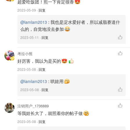
超爱吃饭团！煎一下肯定很香
2023-05-09
· 回复
:
我也是淀水爱好者，所以减脂赛道什
@lamlam2013
么的，自觉地没去参加
2023-05-11
· 回复
考拉小熊
好厉害，我以为是买的
2023-05-08
· 回复
:
哄娃用
@lamlam2013
2023-05-08
· 回复
注销用户_1736889
等我娃长大了，就照着你的帖子做
2023-05-08
· 回复