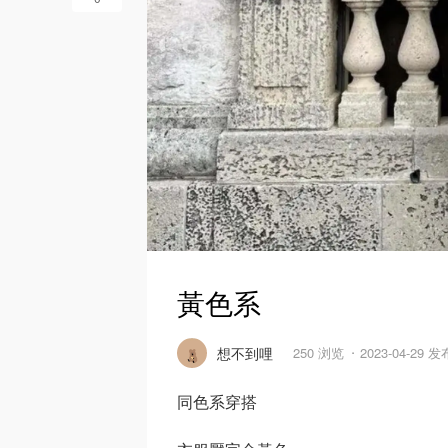
黃色系
想不到哩
250 浏览
2023-04-29 发
同色系穿搭