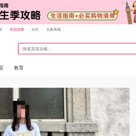
航
英国攻略
社区
兑换商城
居
教育