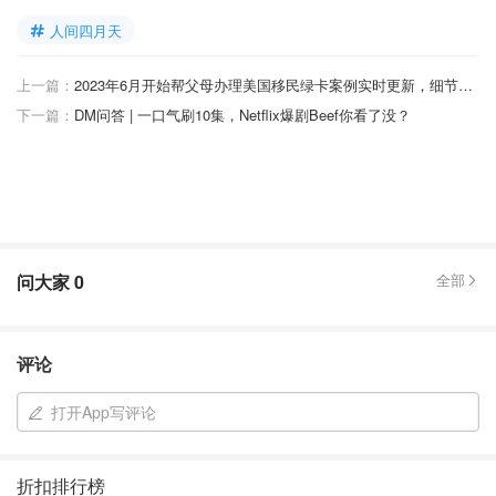
人间四月天
上一篇：
2023年6月开始帮父母办理美国移民绿卡案例实时更新，细节攻略。
下一篇：
DM问答 | 一口气刷10集，Netflix爆剧Beef你看了没？
问大家
0
全部
评论
打开App写评论
折扣排行榜