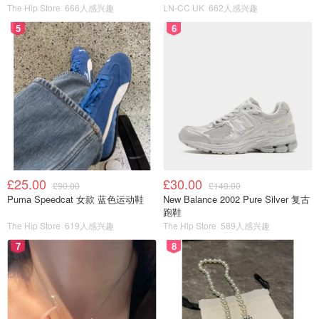
The Hip Store
666人感兴趣
LN-CC UK
662人感兴趣
5
6
£25.00
£30.00
£90.00
£140.00
Puma Speedcat 女款 蓝色运动鞋
New Balance 2002 Pure Silver 复古
跑鞋
The Hip Store
619人感兴趣
The Hip Store
589人感兴趣
7
8