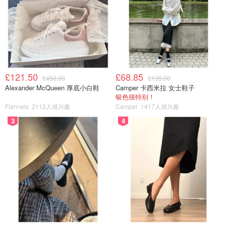
£121.50
£68.85
£450.00
£135.00
Alexander McQueen 厚底小白鞋
Camper 卡西米拉 女士鞋子
银色很特别！
Flannels
2112人感兴趣
Camper
1417人感兴趣
3
4