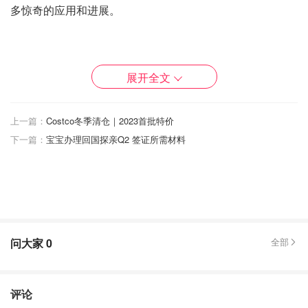
多惊奇的应用和进展。
【Willy问】
什么叫生成式AI ？
展开全文
【ChatGPT】生成式AI是指人工智能技术，能够创造出新的
内容，如文本、图像、音频等，而不仅仅是重复和模仿已有
上一篇：
Costco冬季清仓｜2023首批特价
的内容。生成式AI通常通过学习大量数据，并使用生成模型
下一篇：
宝宝办理回国探亲Q2 签证所需材料
来生成新的内容。
【Willy问】
整个2023年将会是生成式AI 的爆发元年?
人们会看到，非常大量的由AI 产生出来的脚本、文案，还
问大家
0
全部
有AI 产生出来的图片，甚至由AI产生出来的影片 . . . 。
（按上面的提示，写一篇文章）
评论