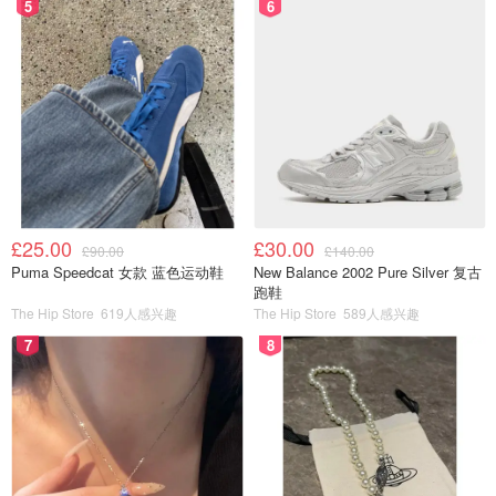
5
6
£25.00
£30.00
£90.00
£140.00
Puma Speedcat 女款 蓝色运动鞋
New Balance 2002 Pure Silver 复古
跑鞋
The Hip Store
619人感兴趣
The Hip Store
589人感兴趣
7
8