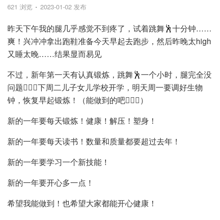
621 浏览
2023-01-02 发布
昨天下午我的腿几乎感觉不到疼了，试着跳舞🕺十分钟……
爽！兴冲冲拿出跑鞋准备今天早起去跑步，然后昨晚太high
又睡太晚……结果显而易见
不过，新年第一天有认真锻炼，跳舞🕺一个小时，腿完全没
问题👌🏻😁下周二儿子女儿学校开学，明天周一要调好生物
钟，恢复早起锻炼！（能做到的吧🤦🏻‍♂️）
新的一年要每天锻炼！健康！解压！塑身！
新的一年要每天读书！数量和质量都要超过去年！
新的一年要学习一个新技能！
新的一年要开心多一点！
希望我能做到！也希望大家都能开心健康！