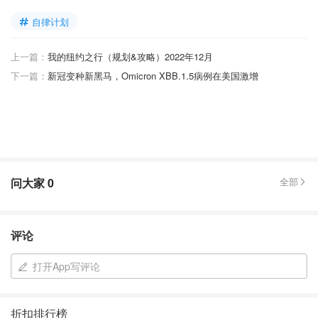
自律计划
上一篇：
我的纽约之行（规划&攻略）2022年12月
下一篇：
新冠变种新黑马，Omicron XBB.1.5病例在美国激增
问大家
0
全部
评论
打开App写评论
折扣排行榜