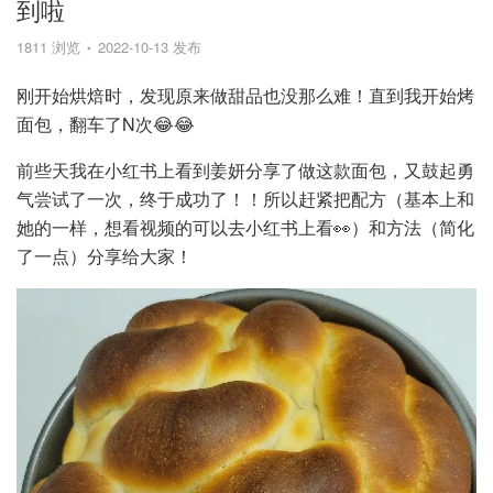
到啦
1811 浏览
2022-10-13 发布
刚开始烘焙时，发现原来做甜品也没那么难！直到我开始烤
面包，翻车了N次😂😂
前些天我在小红书上看到姜妍分享了做这款面包，又鼓起勇
气尝试了一次，终于成功了！！所以赶紧把配方（基本上和
她的一样，想看视频的可以去小红书上看👀）和方法（简化
了一点）分享给大家！