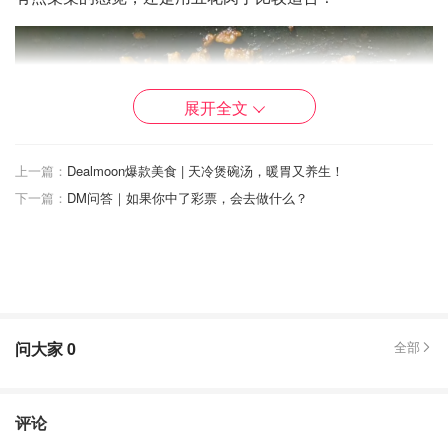
展开全文
上一篇：
Dealmoon爆款美食 | 天冷煲碗汤，暖胃又养生！
下一篇：
DM问答｜如果你中了彩票，会去做什么？
问大家
0
全部
评论