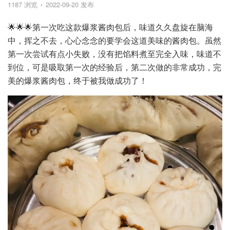
1187 浏览
2022-09-20 发布
🌟🌟🌟第一次吃这款爆浆酱肉包后，味道久久盘旋在脑海
中，挥之不去，心心念念的要学会这道美味的酱肉包。虽然
第一次尝试有点小失败，没有把馅料煮至完全入味，味道不
到位，可是吸取第一次的经验后，第二次做的非常成功，完
美的爆浆酱肉包，终于被我做成功了！