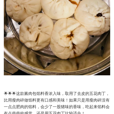
🌟🌟🌟这款酱肉包馅料香浓入味，取用了去皮的五花肉丁，
比用瘦肉碎做馅料更有口感和美味！如果只是用瘦肉碎没有
一点点肥肉的馅料，会少了一股猪味的香味，吃起来馅料会
有点柴柴的感觉，还是用五花肉丁比较适合！